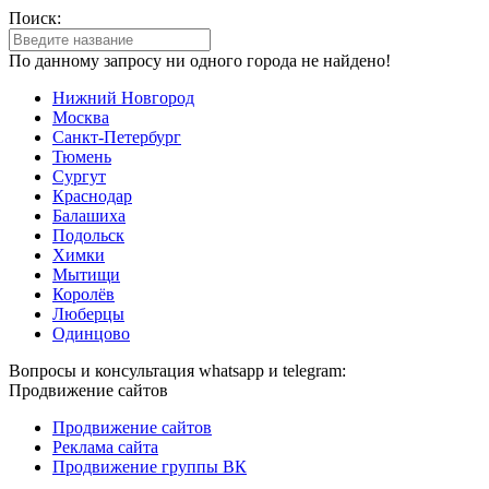
Поиск:
По данному запросу ни одного города не найдено!
Нижний Новгород
Москва
Санкт-Петербург
Тюмень
Сургут
Краснодар
Балашиха
Подольск
Химки
Мытищи
Королёв
Люберцы
Одинцово
Вопросы и консультация whatsapp и telegram:
Продвижение сайтов
Продвижение сайтов
Реклама сайта
Продвижение группы ВК