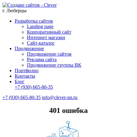
г. Люберцы
Разработка сайтов
Landing page
Корпоративный сайт
Интернет магазин
Сайт-каталог
Продвижение
Продвижение сайтов
Реклама сайта
Продвижение группы ВК
Портфолио
Контакты
Блог
+7 (930) 665-80-35
+7 (930) 665-80-35
info@clever-nn.ru
401 ошибка