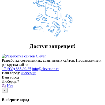
Доступ запрещен!
Разработка современных адаптивных сайтов. Продвижение и
раскрутка сайтов
+7 (930) 665-80-35
info@clever-nn.ru
Ваш город:
Люберцы
Ваш город
Люберцы?
Да
Нет
×
Выберите город